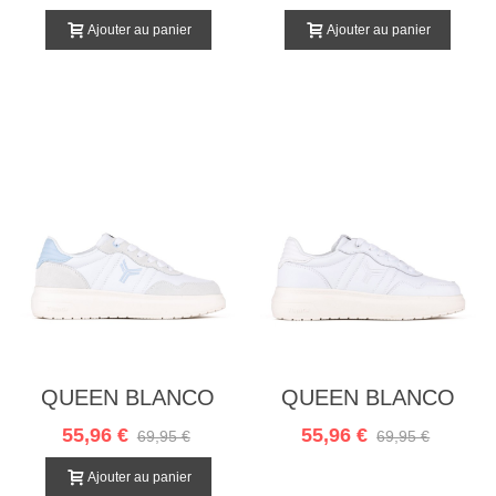
Ajouter au panier
Ajouter au panier
QUEEN BLANCO
QUEEN BLANCO
CELESTE
55,96 €
55,96 €
69,95 €
69,95 €
Ajouter au panier