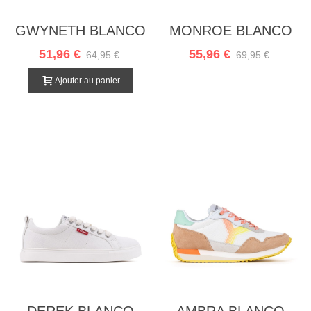
GWYNETH BLANCO
MONROE BLANCO
51,96 €
55,96 €
64,95 €
69,95 €
Ajouter au panier
DEREK BLANCO
AMBRA BLANCO