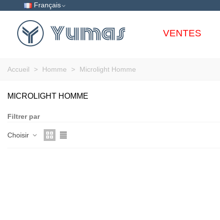
Français
VENTES
Accueil
>
Homme
>
Microlight Homme
MICROLIGHT HOMME
Filtrer par
Choisir