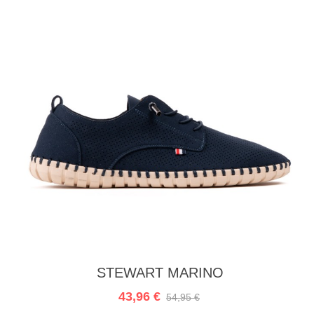
Aperçu rapide
STEWART MARINO
43,96 €
54,95 €