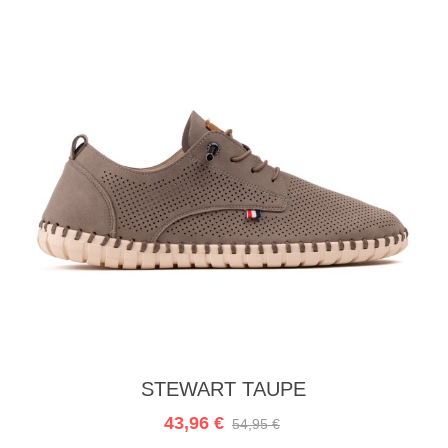
Ajouter au panier
STEWART TAUPE
43,96 €
54,95 €