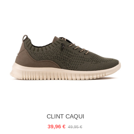
Ajouter au panier
CLINT CAQUI
39,96 €
49,95 €