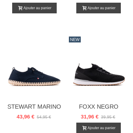
Ajouter au panier
Ajouter au panier
NEW
STEWART MARINO
FOXX NEGRO
43,96 €
31,96 €
54,95 €
39,95 €
Ajouter au panier