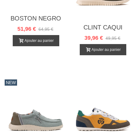
BOSTON NEGRO
CLINT CAQUI
51,96 €
64,95 €
39,96 €
49,95 €
Ajouter au panier
Ajouter au panier
NEW