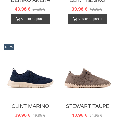
43,96 €
39,96 €
54,95 €
49,95 €
Ajouter au panier
Ajouter au panier
NEW
CLINT MARINO
STEWART TAUPE
39,96 €
43,96 €
49,95 €
54,95 €