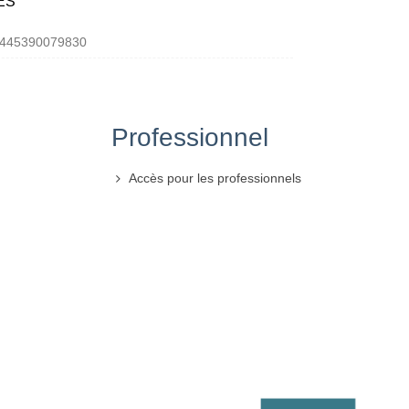
ES
445390079830
Professionnel
Accès pour les professionnels