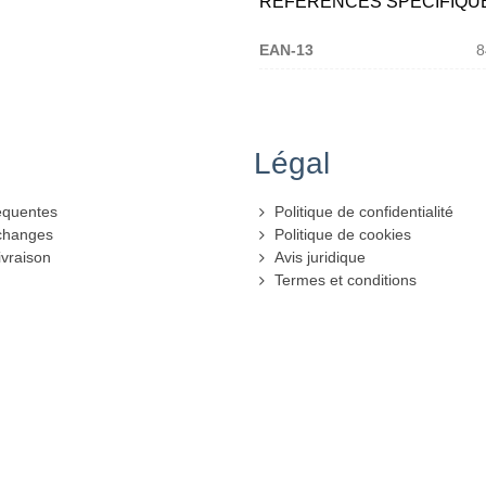
RÉFÉRENCES SPÉCIFIQU
EAN-13
8
Légal
équentes
Politique de confidentialité
échanges
Politique de cookies
ivraison
Avis juridique
Termes et conditions