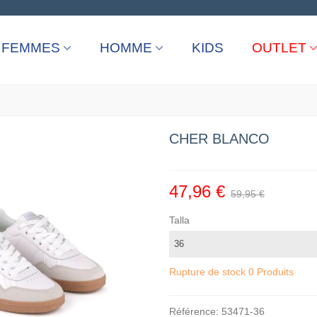
FEMMES
HOMME
KIDS
OUTLET
CHER BLANCO
47,96 €
59,95 €
Talla
Rupture de stock
0 Produits
Référence:
53471-36