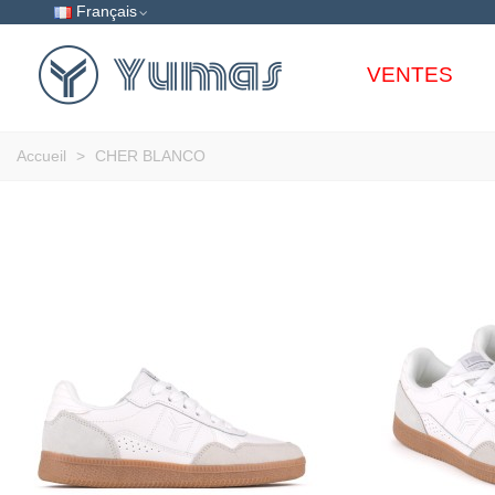
Français
VENTES
Accueil
>
CHER BLANCO