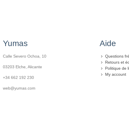
Yumas
Aide
Calle Severo Ochoa, 10
Questions fr
Retours et 
03203 Elche, Alicante
Politique de l
My account
+34 662 192 230
web@yumas.com