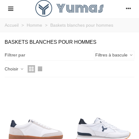
Accueil
>
Homme
>
Baskets blanches pour hommes
BASKETS BLANCHES POUR HOMMES
Filtrer par
Filtres à bascule
Choisir