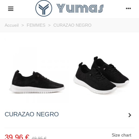
Accueil
>
FEMMES
>
CURAZAO NEGRO
CURAZAO NEGRO
Size chart
39,96 €
49,95 €