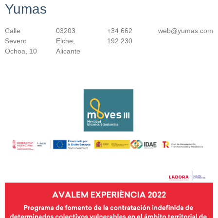
Yumas
Calle
03203
+34 662
web@yumas.com
Severo
Elche,
192 230
Ochoa, 10
Alicante