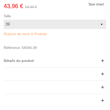
Size chart
43,96 €
54,95 €
Talla
Rupture de stock
0 Produits
Référence:
54040-39
Détails du produit