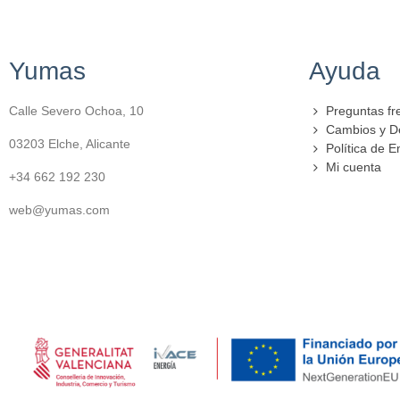
Yumas
Ayuda
Calle Severo Ochoa, 10
Preguntas fr
Cambios y D
03203 Elche, Alicante
Política de E
Mi cuenta
+34 662 192 230
web@yumas.com