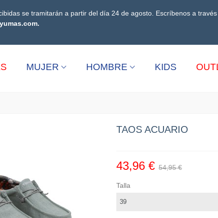
ibidas se tramitarán a partir del día 24 de agosto. Escríbenos a travé
yumas.com.
AS
MUJER
HOMBRE
KIDS
OUT
TAOS ACUARIO
43,96 €
54,95 €
Talla