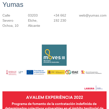
Yumas
Calle
03203
+34 662
web@yumas.com
Severo
Elche,
192 230
Ochoa, 10
Alicante