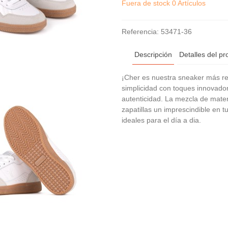
Fuera de stock
0 Artículos
Referencia:
53471-36
Descripción
Detalles del pr
¡Cher es nuestra sneaker más ret
simplicidad con toques innovador
autenticidad. La mezcla de mater
zapatillas un imprescindible en 
ideales para el día a dia.