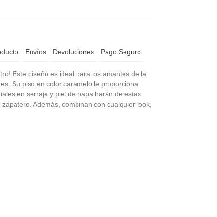
oducto
Envíos
Devoluciones
Pago Seguro
ro! Este diseño es ideal para los amantes de la
es. Su piso en color caramelo le proporciona
iales en serraje y piel de napa harán de estas
tu zapatero. Además, combinan con cualquier look,