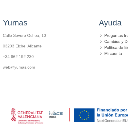
Yumas
Ayuda
Calle Severo Ochoa, 10
Preguntas fr
Cambios y D
03203 Elche, Alicante
Política de E
Mi cuenta
+34 662 192 230
web@yumas.com