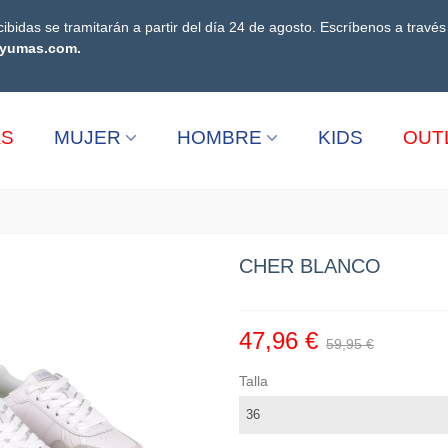
ibidas se tramitarán a partir del día 24 de agosto. Escríbenos a travé
yumas.com.
AS
MUJER
HOMBRE
KIDS
OUT
CHER BLANCO
47,96 €
59,95 €
Talla