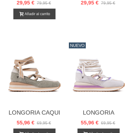
29,95 €
29,95 €
79,95 €
79,95 €
Añadir al carrito
NUEVO
LONGORIA CAQUI
LONGORIA
BLANCO LILA
55,96 €
55,96 €
69,95 €
69,95 €