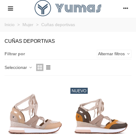
Inicio
>
Mujer
>
Cuñas deportivas
CUÑAS DEPORTIVAS
Filtrar por
Alternar filtros
Seleccionar
NUEVO