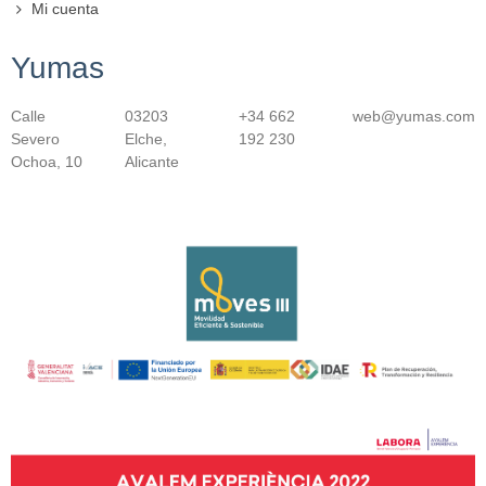
Mi cuenta
Yumas
Calle
03203
+34 662
web@yumas.com
Severo
Elche,
192 230
Ochoa, 10
Alicante