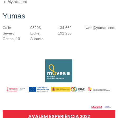
My account
Yumas
Calle
03203
+34 662
web@yumas.com
Severo
Elche,
192 230
Ochoa, 10
Alicante