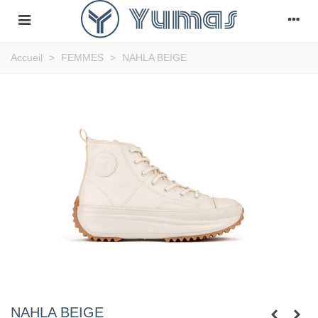
Accueil
>
FEMMES
>
NAHLA BEIGE
NAHLA BEIGE