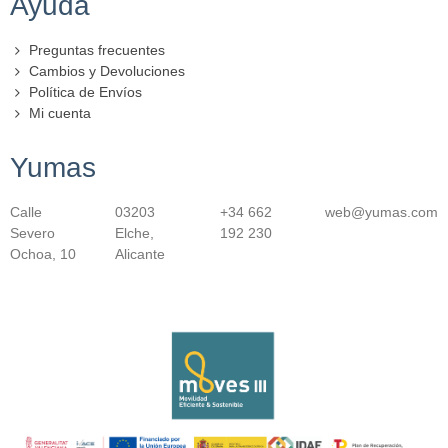
Ayuda
Preguntas frecuentes
Cambios y Devoluciones
Política de Envíos
Mi cuenta
Yumas
Calle
03203
+34 662
web@yumas.com
Severo
Elche,
192 230
Ochoa, 10
Alicante