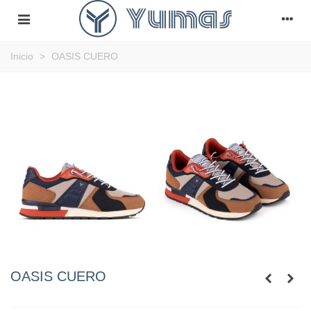
Inicio
>
OASIS CUERO
OASIS CUERO