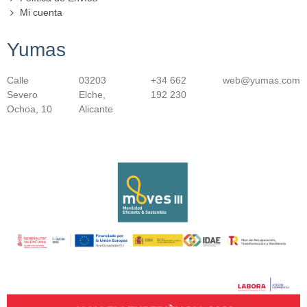
Mi cuenta
Yumas
Calle
03203
+34 662
web@yumas.com
Severo
Elche,
192 230
Ochoa, 10
Alicante