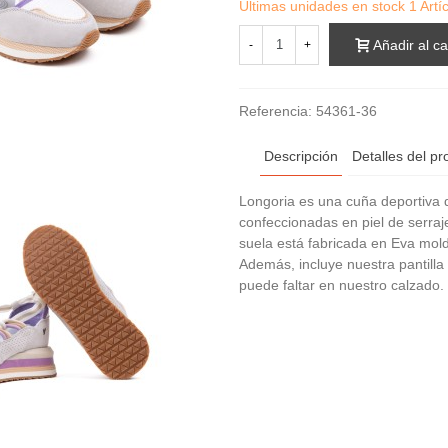
Últimas unidades en stock
1 Artí
Añadir al ca
-
+
Referencia:
54361-36
Descripción
Detalles del pr
Longoria es una cuña deportiva 
confeccionadas en piel de serraj
suela está fabricada en Eva mold
Además, incluye nuestra pantill
puede faltar en nuestro calzado.