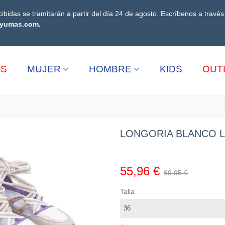
ibidas se tramitarán a partir del día 24 de agosto. Escríbenos a travé
yumas.com.
AS
MUJER
HOMBRE
KIDS
OUT
LONGORIA BLANCO L
55,96 €
69,95 €
Talla