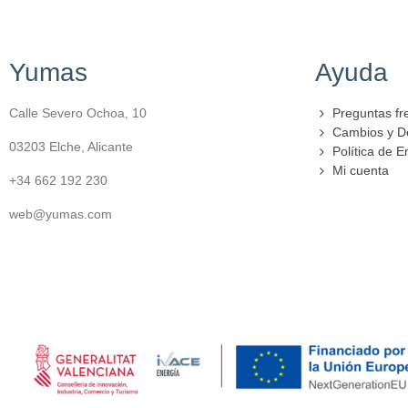
Yumas
Ayuda
Calle Severo Ochoa, 10
Preguntas fr
Cambios y D
03203 Elche, Alicante
Política de E
Mi cuenta
+34 662 192 230
web@yumas.com