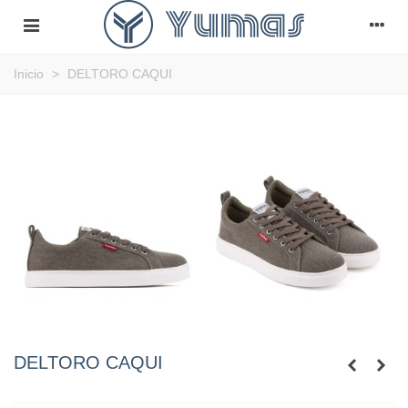
Inicio
>
DELTORO CAQUI
DELTORO CAQUI