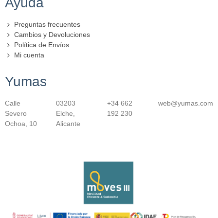
Ayuda
Preguntas frecuentes
Cambios y Devoluciones
Política de Envíos
Mi cuenta
Yumas
Calle
03203
+34 662
web@yumas.com
Severo
Elche,
192 230
Ochoa, 10
Alicante