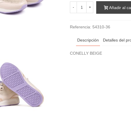
Añadir al ca
-
+
Referencia:
54310-36
Descripción
Detalles del pr
CONELLY BEIGE