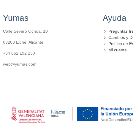
Yumas
Ayuda
Calle Severo Ochoa, 10
Preguntas fr
Cambios y D
03203 Elche, Alicante
Política de E
Mi cuenta
+34 662 192 230
web@yumas.com