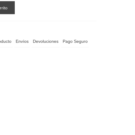
rrito
oducto
Envíos
Devoluciones
Pago Seguro