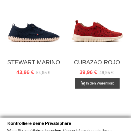
STEWART MARINO
CURAZAO ROJO
43,96 €
39,96 €
54,95 €
49,95 €
In den Warenkorb
Kontrolliere deine Privatsphäre
Wenn Sie eine Website besuchen, können Informationen in Ihrem