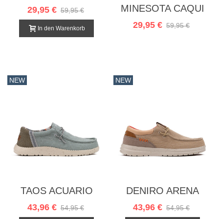
MINESOTA CAQUI
29,95 €
59,95 €
29,95 €
59,95 €
In den Warenkorb
NEW
NEW
TAOS ACUARIO
DENIRO ARENA
43,96 €
43,96 €
54,95 €
54,95 €