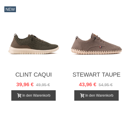
NEW
CLINT CAQUI
STEWART TAUPE
39,96 €
43,96 €
49,95 €
54,95 €
In den Warenkorb
In den Warenkorb