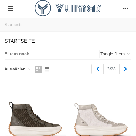
Startseite
STARTSEITE
Filtern nach
Toggle filters
Zurück
Weit
Auswählen
3/28