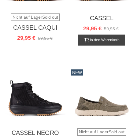
Nicht auf LagerSold out
CASSEL
CHAMPAGNE
CASSEL CAQUI
29,95 €
59,95 €
29,95 €
59,95 €
In den Warenkorb
NEW
CASSEL NEGRO
Nicht auf LagerSold out