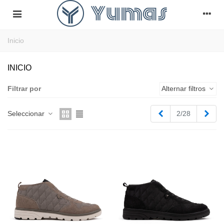
Inicio
INICIO
Filtrar por
Alternar filtros
Anterior
Sigu
Seleccionar
3/28