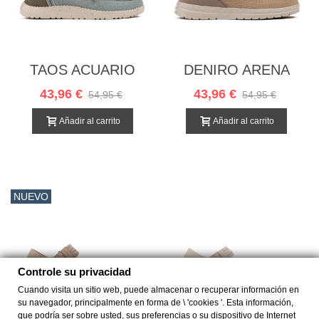
TAOS ACUARIO
DENIRO ARENA
43,96 €
43,96 €
54,95 €
54,95 €
Añadir al carrito
Añadir al carrito
NUEVO
Controle su privacidad
Cuando visita un sitio web, puede almacenar o recuperar información en
su navegador, principalmente en forma de \ 'cookies '. Esta información,
que podría ser sobre usted, sus preferencias o su dispositivo de Internet