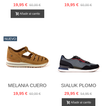
19,95 €
19,95 €
60,00 €
60,00 €
Añadir al carrito
NUEVO
MELANIA CUERO
SIALUK PLOMO
19,95 €
29,95 €
60,00 €
54,95 €
Añadir al carrito