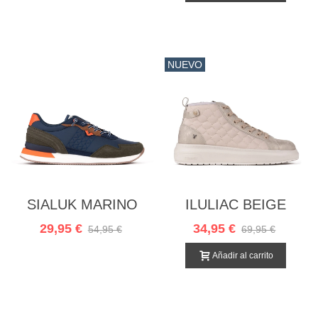
NUEVO
SIALUK MARINO
ILULIAC BEIGE
29,95 €
34,95 €
54,95 €
69,95 €
Añadir al carrito