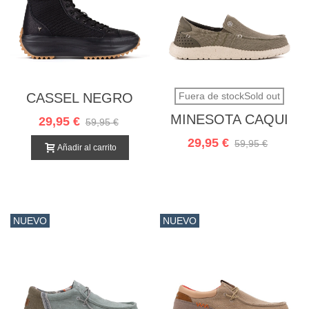
CASSEL NEGRO
Fuera de stockSold out
MINESOTA CAQUI
29,95 €
59,95 €
29,95 €
59,95 €
Añadir al carrito
NUEVO
NUEVO