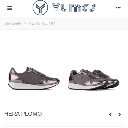
Startseite
>
HERA PLOMO
HERA PLOMO