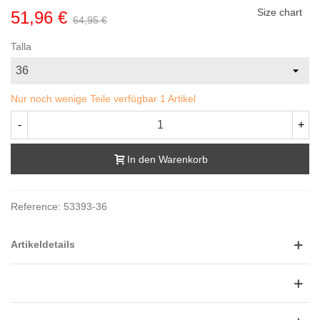
Size chart
51,96 €
64,95 €
Talla
Nur noch wenige Teile verfügbar
1 Artikel
-
+
In den Warenkorb
Reference:
53393-36
Artikeldetails