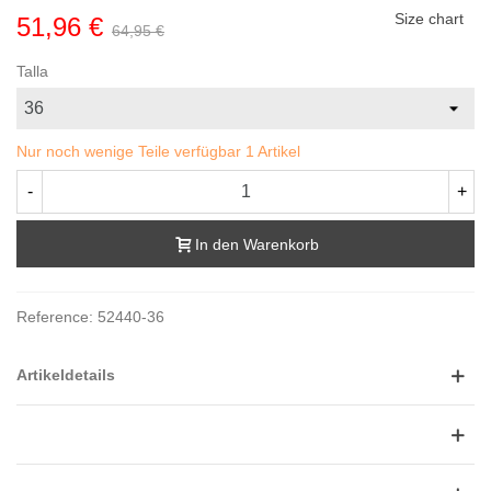
Size chart
51,96 €
64,95 €
Talla
Nur noch wenige Teile verfügbar
1 Artikel
-
+
In den Warenkorb
Reference:
52440-36
Artikeldetails