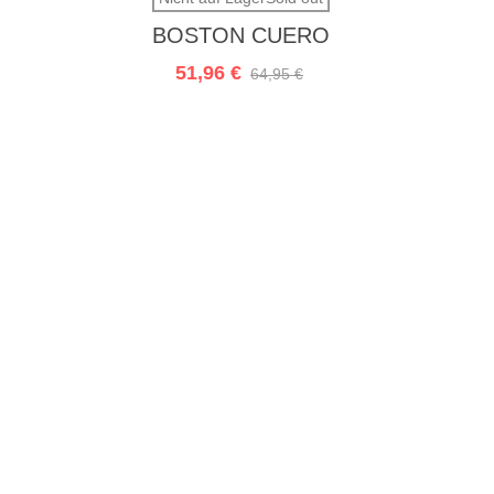
BOSTON CUERO
51,96 €
64,95 €