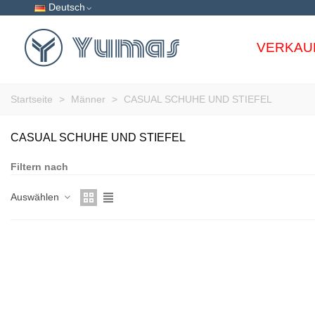
Deutsch
VERKAU
Startseite
>
Männer
>
CASUAL SCHUHE UND STIEFEL
CASUAL SCHUHE UND STIEFEL
Filtern nach
Auswählen