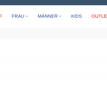
F
FRAU
MÄNNER
KIDS
OUTLE