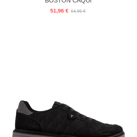
BOSTON CAQUI
51,96 €
64,95 €