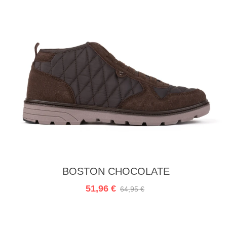
In den Warenkorb
BOSTON CHOCOLATE
51,96 €
64,95 €