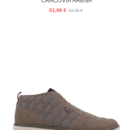
CRACOVIA ARENA
51,96 €
64,95 €